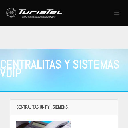
CENTRALITAS Y SISTEMAS
VOIP
CENTRALITAS UNIFY | SIEMENS