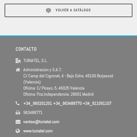
VOLVER A CATÁLOGO
CONTACTO
TURIATEL, S.L.
Administracion y S.A.T.:
C/ Camp del Cigronet, 4 - Bajo Dcha. 46100 Burjassot
(Valencia)
Oficina: C/ Picayo, 5, 46025 Valencia
Oficina: Pza.Independencia. 28001 Madrid
+34_960201201 +34_963488770 +34_911091107
963488771
ventas@turiatel.com
www.turiatel.com